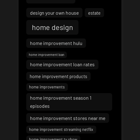
design your own house
estate
home design
home improvement hulu
home improvement loan
home improvement loan rates
home improvement products
home improvements
home improvement season 1
episodes
home improvement stores near me
home improvement streaming netflix
home improvement tv show