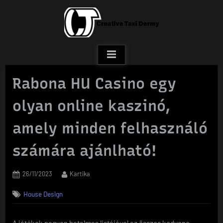
Skip
to
content
Rabona HU Casino egy
olyan online kaszinó,
amely minden felhasználó
számára ajánlható!
Posted
By
26/11/2023
Kartika
on
House Design
A játékok nagyon hatalmas listájával az összes kedvenc