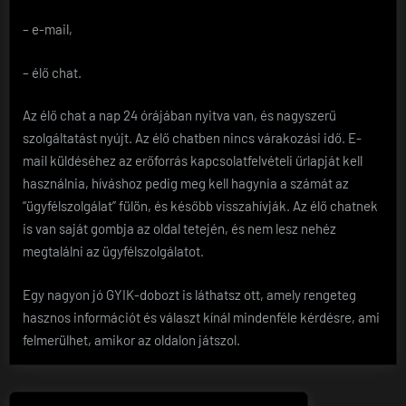
– e-mail,
– élő chat.
Az élő chat a nap 24 órájában nyitva van, és nagyszerű
szolgáltatást nyújt. Az élő chatben nincs várakozási idő. E-
mail küldéséhez az erőforrás kapcsolatfelvételi űrlapját kell
használnia, híváshoz pedig meg kell hagynia a számát az
“ügyfélszolgálat” fülön, és később visszahívják. Az élő chatnek
is van saját gombja az oldal tetején, és nem lesz nehéz
megtalálni az ügyfélszolgálatot.
Egy nagyon jó GYIK-dobozt is láthatsz ott, amely rengeteg
hasznos információt és választ kínál mindenféle kérdésre, ami
felmerülhet, amikor az oldalon játszol.
Post