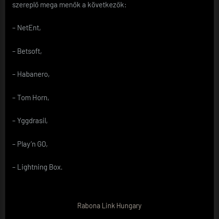
szereplő mega menők a következők:
– NetEnt,
– Betsoft,
– Habanero,
– Tom Horn,
– Yggdrasil,
– Play’n GO,
– Lightning Box.
Rabona Link Hungary