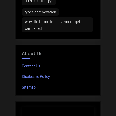
technology
types of renovation
why did home improvement get
cancelled
About Us
Contact Us
Disclosure Policy
Sitemap